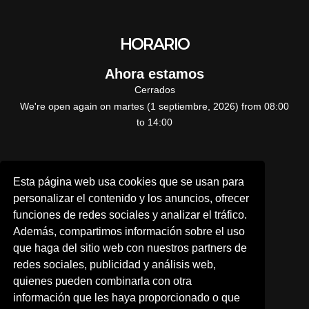
HORARIO
Ahora estamos
Cerrados
We're open again on martes (1 septiembre, 2026) from 08:00
to 14:00
CONTÁCTANOS
Esta página web usa cookies que se usan para
personalizar el contenido y los anuncios, ofrecer
funciones de redes sociales y analizar el tráfico.
A TRAVÉS DE NUESTRA WEB
Además, compartimos información sobre el uso
que haga del sitio web con nuestros partners de
Por teléfono:
redes sociales, publicidad y análisis web,
quienes pueden combinarla con otra
976 630 140
información que les haya proporcionado o que