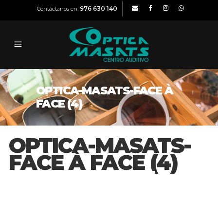
976 630 140
Contáctanos en:
OPTICA-MASATS-FACE À
FACE (4)
OPTICA-MASATS-
FACE À FACE (4)