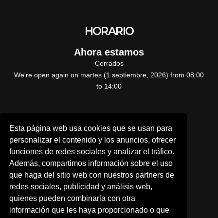
HORARIO
Ahora estamos
Cerrados
We're open again on martes (1 septiembre, 2026) from 08:00
to 14:00
CONTÁCTANOS
Esta página web usa cookies que se usan para
personalizar el contenido y los anuncios, ofrecer
funciones de redes sociales y analizar el tráfico.
A TRAVÉS DE NUESTRA WEB
Además, compartimos información sobre el uso
que haga del sitio web con nuestros partners de
Por teléfono:
redes sociales, publicidad y análisis web,
quienes pueden combinarla con otra
976 630 140
información que les haya proporcionado o que