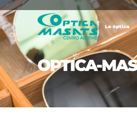
La óptica
OPTICA-MASA