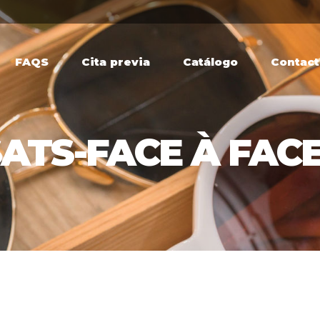
FAQS
Cita previa
Catálogo
Contac
TS-FACE À FACE 