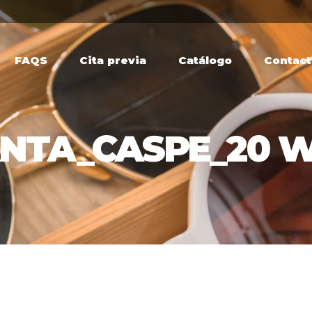
FAQS
Cita previa
Catálogo
Contac
NTA_CASPE_20 