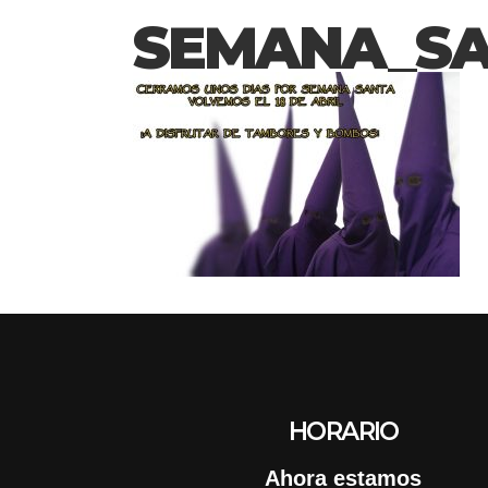
SEMANA_SA
HORARIO
Ahora estamos