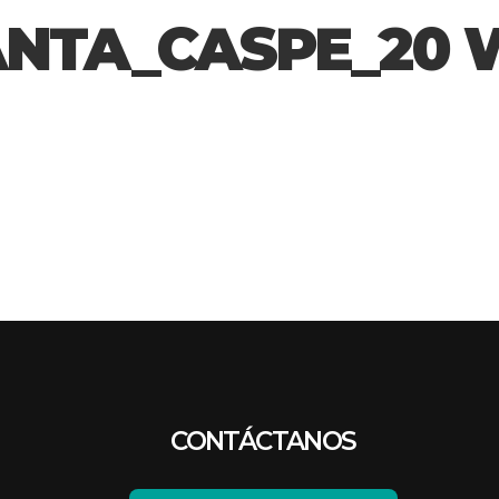
NTA_CASPE_20 
CONTÁCTANOS