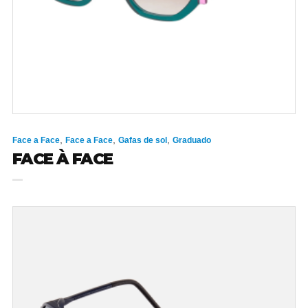
,
,
,
Face a Face
Face a Face
Gafas de sol
Graduado
FACE À FACE