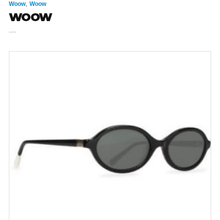
,
Woow
Woow
WOOW