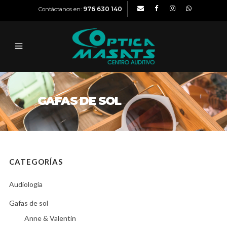
976 630 140
Contáctanos en:
GAFAS DE SOL
CATEGORÍAS
Audiología
Gafas de sol
Anne & Valentin