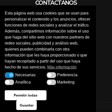
CONTÁCTANOS
Esta página web usa cookies que se usan para
personalizar el contenido y los anuncios, ofrecer
A TRAVÉS DE NUESTRA WEB
funciones de redes sociales y analizar el tráfico.
Además, compartimos información sobre el uso
que haga del sitio web con nuestros partners de
Por teléfono:
redes sociales, publicidad y análisis web,
quienes pueden combinarla con otra
976 630 140
información que les haya proporcionado o que
hayan recopilado a partir del uso que haya
hecho de sus servicios.
Más información
O a través de nuestras redes sociales
Necesarias
Preferencia
Necesarias
Preferencia
Analítica
Marketing
Analítica
Marketing
Permitir todas
Guardar
Terminos y condiciones de uso