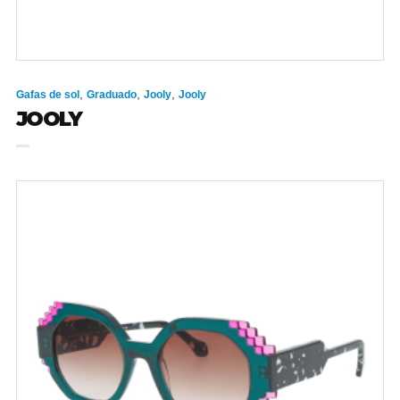
,
,
,
Gafas de sol
Graduado
Jooly
Jooly
JOOLY