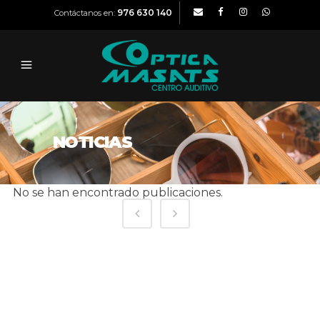
976 630 140
Contáctanos en:
NOTICIAS
No se han encontrado publicaciones.