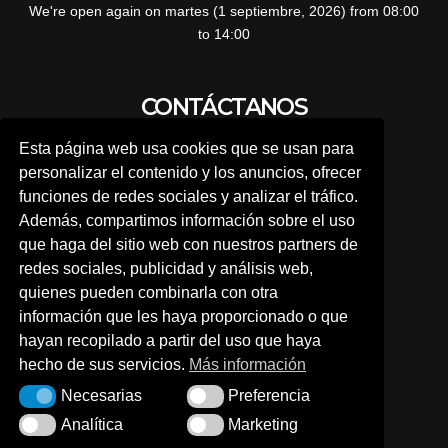
We're open again on martes (1 septiembre, 2026) from 08:00
to 14:00
CONTÁCTANOS
Esta página web usa cookies que se usan para
personalizar el contenido y los anuncios, ofrecer
A TRAVÉS DE NUESTRA WEB
funciones de redes sociales y analizar el tráfico.
Además, compartimos información sobre el uso
que haga del sitio web con nuestros partners de
Por teléfono:
redes sociales, publicidad y análisis web,
quienes pueden combinarla con otra
976 630 140
información que les haya proporcionado o que
hayan recopilado a partir del uso que haya
hecho de sus servicios.
Más información
O a través de nuestras redes sociales
Necesarias
Preferencia
Necesarias
Preferencia
Analítica
Marketing
Analítica
Marketing