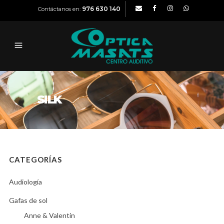
976 630 140
Contáctanos en:
SILK
CATEGORÍAS
Audiología
Gafas de sol
Anne & Valentin